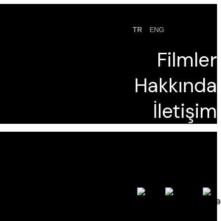
TR
ENG
Filmler
Hakkında
İletişim