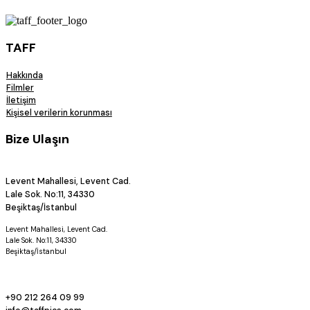
TAFF
Hakkında
Filmler
İletişim
Kişisel verilerin korunması
Bize Ulaşın
Levent Mahallesi, Levent Cad.
Lale Sok. No:11, 34330
Beşiktaş/İstanbul
Levent Mahallesi, Levent Cad.
Lale Sok. No:11, 34330
Beşiktaş/İstanbul
+90 212 264 09 99