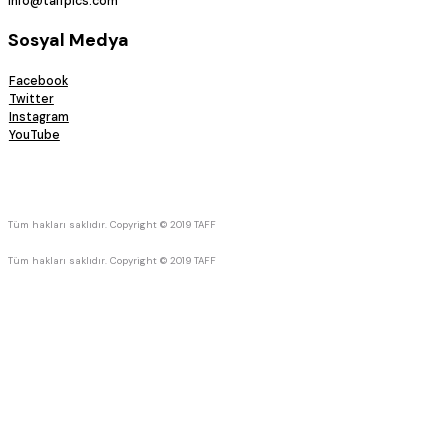
info@taffpics.com
Sosyal Medya
Facebook
Twitter
Instagram
YouTube
Tüm hakları saklıdır. Copyright © 2019 TAFF
Tüm hakları saklıdır. Copyright © 2019 TAFF