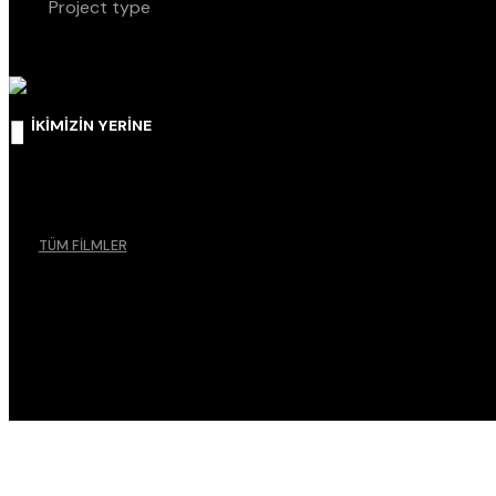
Project type
İKİMİZİN YERİNE
TÜM FİLMLER