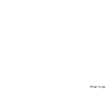
Design by
Fol